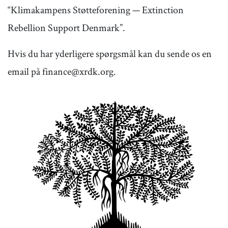
“Klimakampens Støtteforening — Extinction
Rebellion Support Denmark”.
Hvis du har yderligere spørgsmål kan du sende os en
email på finance@xrdk.org.