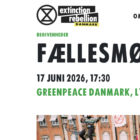
O
BEGIVENHEDER
FÆLLESMØ
17 JUNI 2026, 17:30
GREENPEACE DANMARK, L