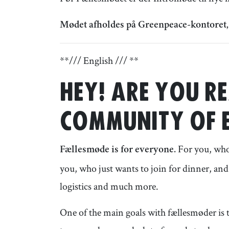
Mødet afholdes på Greenpeace-kontoret,
**/// English /// **
HEY! ARE YOU R
COMMUNITY OF E
For you, who 
Fællesmøde is for everyone.
you, who just wants to join for dinner, an
logistics and much more.
One of the main goals with fællesmøder is