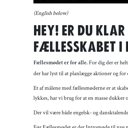
(English below)
HEY! ER DU KLAR
FÆLLESSKABET I
For dig der er hel
Fællesmødet er for alle.
der har lyst til at planlægge aktioner og fo
Et af målene med fællesmøderne er at skabe
lykkes, har vi brug for at en masse dukker o
Der vil være både engelsk- og dansktalend
Før Fællesmødet er der Intromøde til nye 