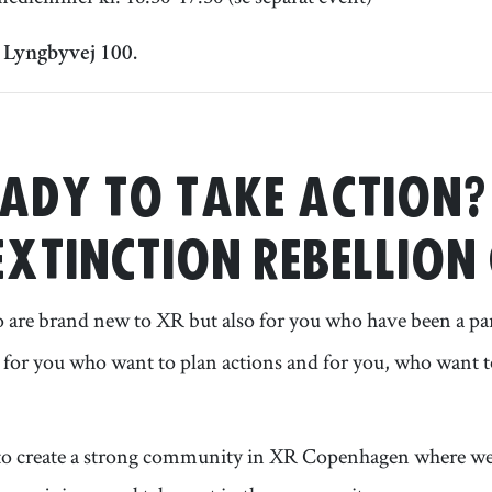
 Lyngbyvej 100.
EADY TO TAKE ACTION? 
XTINCTION REBELLION
are brand new to XR but also for you who have been a par
d for you who want to plan actions and for you, who want 
 to create a strong community in XR Copenhagen where we 