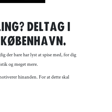
LING? DELTAG I
N KØBENHAVN.
g der bare har lyst at spise med, for dig
gistik og meget mere.
otiverer hinanden. For at dette skal